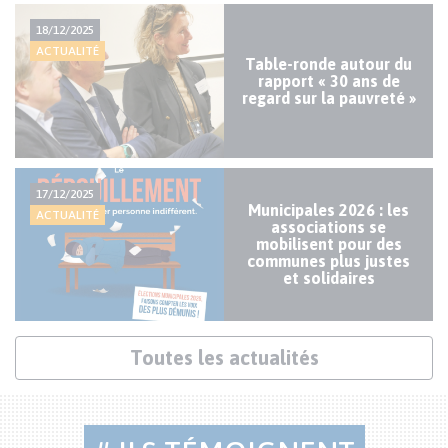
Actualités
18/12/2025
mineures
ACTUALITÉ
Table-ronde autour du
rapport « 30 ans de
regard sur la pauvreté »
17/12/2025
Municipales 2026 : les
ACTUALITÉ
associations se
mobilisent pour des
communes plus justes
et solidaires
Lien
Toutes les actualités
actualités