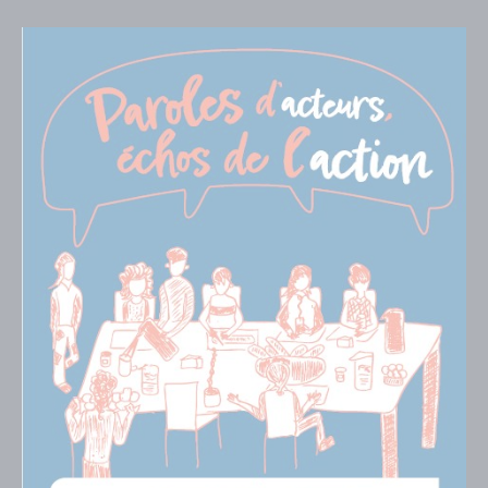
Visuel
de
couverture