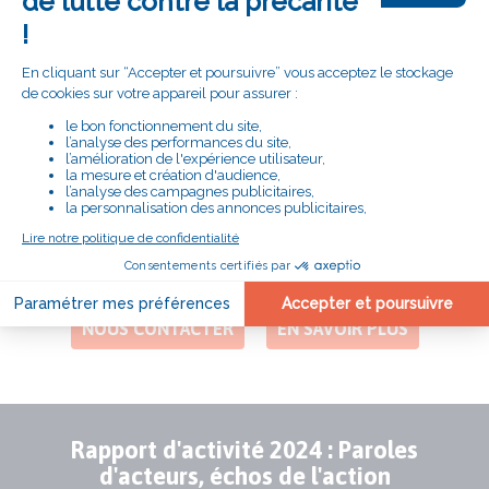
m'engage"
# LE SECOURS CATHOLIQUE
PRÈS DE CHEZ VOUS
DÉLÉGATION DES HAUTS DE SEINE
Adresse
34, rue Steffen
92600 Asnières
Numéro
01 41 11 57 87
de
téléphone
NOUS CONTACTER
EN SAVOIR PLUS
Rapport d'activité 2024 : Paroles
Publication
d'acteurs, échos de l'action