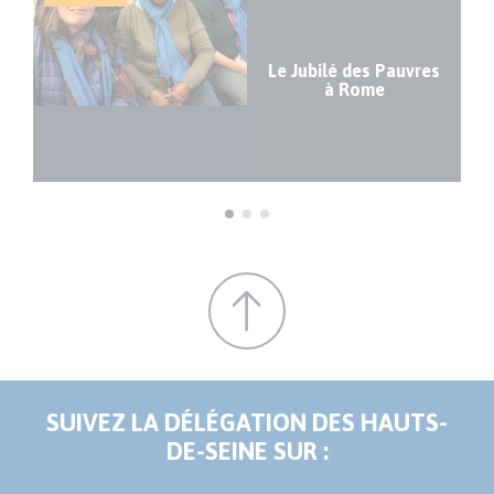
Le Jubilé des Pauvres
à Rome
e
SUIVEZ LA DÉLÉGATION DES HAUTS-
DE-SEINE SUR :